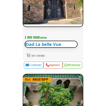
1 800 000Euros
Riad La belle Vue
en vente
Contacter
Appelez
WhatsApp
Ref:
RKI876PP