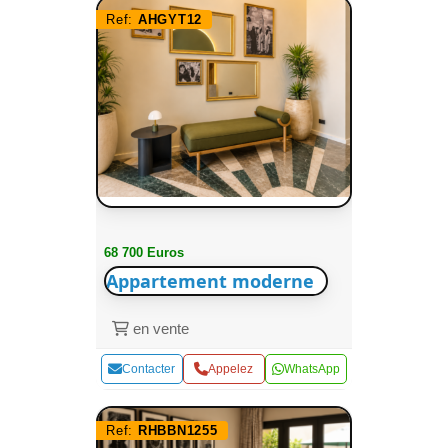
Ref:
AHGYT12
68 700 Euros
Appartement moderne
en vente
Contacter
Appelez
WhatsApp
Ref:
RHBBN1255