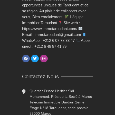
opportunités uniques de Taroudant et de
sa région. Au plaisir de collaborer avec
vous, Bien cordialement,
L’équipe
Immobilier Taroudant
Site web :
https://www.immotaroudant.com/
Email : immotaroudant@gmail.com
WhatsApp : +212 6 07 78 33 47
Appel
direct : +212 6 48 87 41 89
Contactez-Nous
Quartier Prince Héritier Sidi
Mohammed, Prés de la Société Maroc
Telecom Immeuble Dardiuri 2éme
Etage N°18 Taroudant, code postale
83000 Maroc