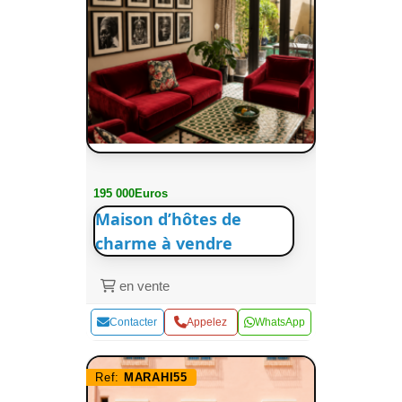
195 000Euros
Maison d’hôtes de
charme à vendre
en vente
Contacter
Appelez
WhatsApp
Ref:
MARAHI55