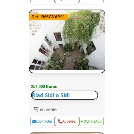
Ref:
R66GVAP01
257 000 Euros
Riad Sidi o Sidi
en vente
Contacter
Appelez
WhatsApp