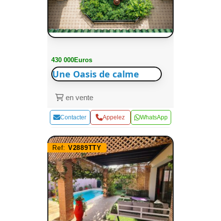
430 000Euros
Une Oasis de calme
en vente
Contacter
Appelez
WhatsApp
Ref:
V2889TTY