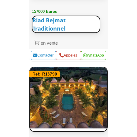
157000 Euros
Riad Bejmat
Traditionnel
en vente
Contacter
Appelez
WhatsApp
Ref:
R13790