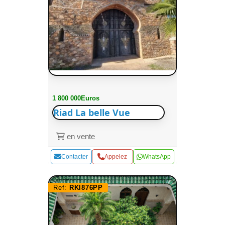
1 800 000Euros
Riad La belle Vue
en vente
Contacter
Appelez
WhatsApp
Ref:
RKI876PP