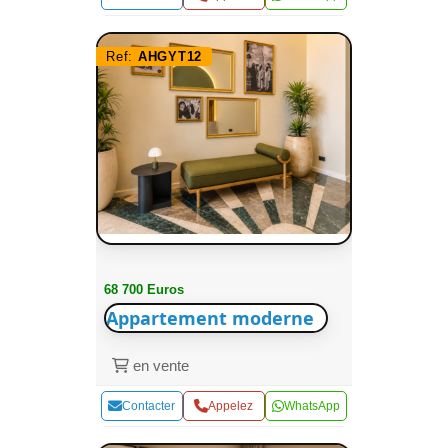
Ref:
AHGYT12
68 700 Euros
Appartement moderne
en vente
Contacter
Appelez
WhatsApp