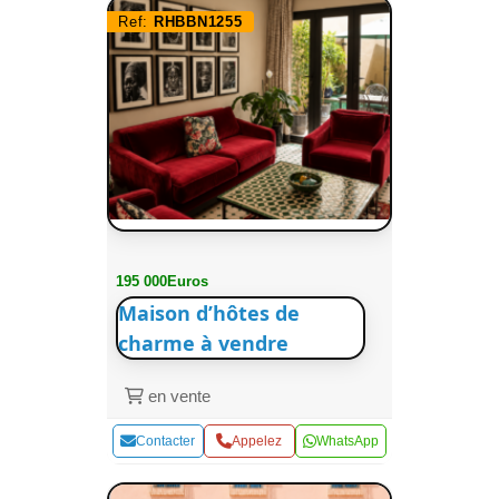
Ref:
RHBBN1255
195 000Euros
Maison d’hôtes de
charme à vendre
en vente
Contacter
Appelez
WhatsApp