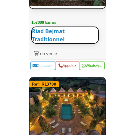
157000 Euros
Riad Bejmat
Traditionnel
en vente
Contacter
Appelez
WhatsApp
Ref:
R13790