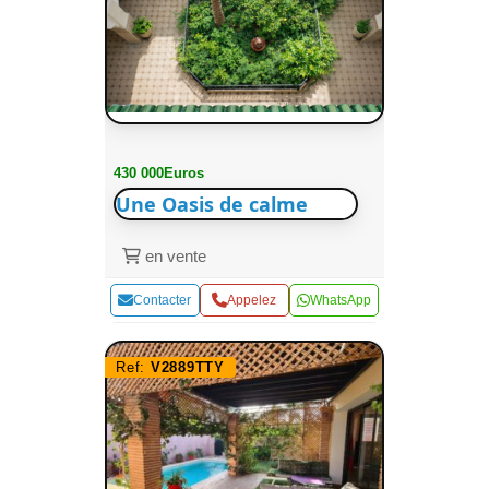
430 000Euros
Une Oasis de calme
en vente
Contacter
Appelez
WhatsApp
Ref:
V2889TTY