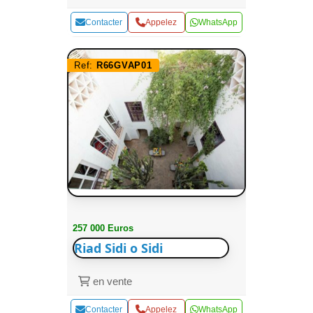
Contacter
Appelez
WhatsApp
Ref:
R66GVAP01
257 000 Euros
Riad Sidi o Sidi
en vente
Contacter
Appelez
WhatsApp