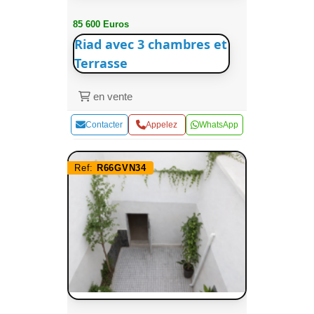
85 600 Euros
Riad avec 3 chambres et
Terrasse
en vente
Contacter
Appelez
WhatsApp
Ref:
R66GVN34