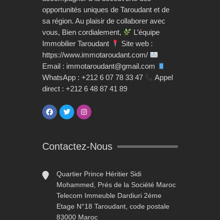
opportunités uniques de Taroudant et de
sa région. Au plaisir de collaborer avec
vous, Bien cordialement,
L’équipe
Immobilier Taroudant
Site web :
https://www.immotaroudant.com/
Email : immotaroudant@gmail.com
WhatsApp : +212 6 07 78 33 47
Appel
direct : +212 6 48 87 41 89
Contactez-Nous
Quartier Prince Héritier Sidi
Mohammed, Prés de la Société Maroc
Telecom Immeuble Dardiuri 2éme
Etage N°18 Taroudant, code postale
83000 Maroc