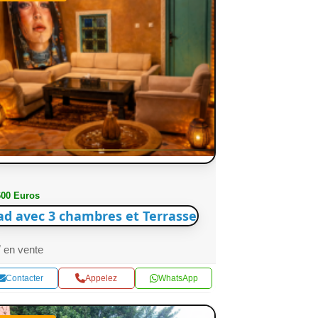
600 Euros
ad avec 3 chambres et Terrasse
en vente
Contacter
Appelez
WhatsApp