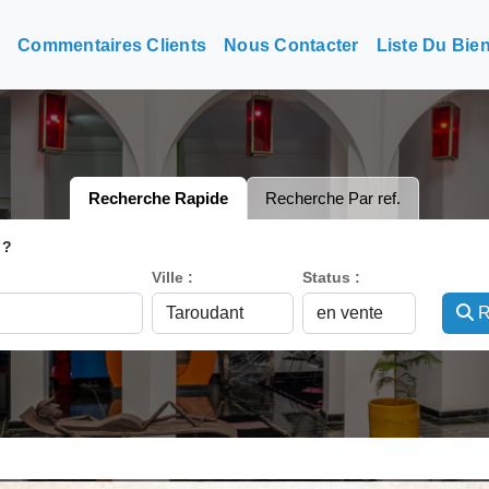
n
Commentaires Clients
Nous Contacter
Liste Du Bie
Recherche Rapide
Recherche Par ref.
 ?
Ville :
Status :
R