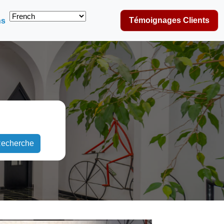
Témoignages Clients
ns
echerche