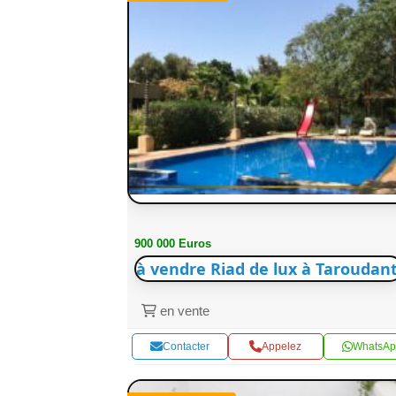
900 000 Euros
à vendre Riad de lux à Taroudant
en vente
Contacter
Appelez
WhatsAp