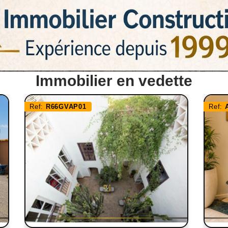
Immobilier en vedette
Ref:
R66GVAP01
Ref: