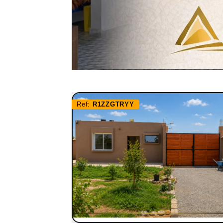
Ref:
R1ZZGTRYY