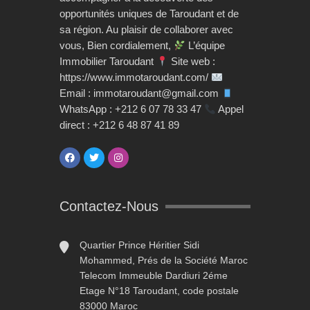
opportunités uniques de Taroudant et de
sa région. Au plaisir de collaborer avec
vous, Bien cordialement,
L’équipe
Immobilier Taroudant
Site web :
https://www.immotaroudant.com/
Email : immotaroudant@gmail.com
WhatsApp : +212 6 07 78 33 47
Appel
direct : +212 6 48 87 41 89
Contactez-Nous
Quartier Prince Héritier Sidi
Mohammed, Prés de la Société Maroc
Telecom Immeuble Dardiuri 2éme
Etage N°18 Taroudant, code postale
83000 Maroc