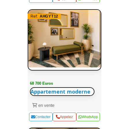
Ref:
AHGYT12
68 700 Euros
Appartement moderne
en vente
Contacter
Appelez
WhatsApp