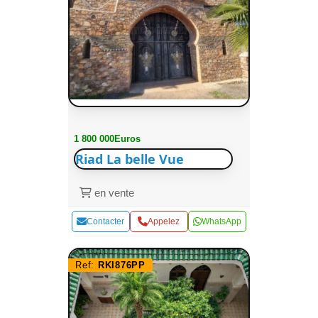
1 800 000Euros
Riad La belle Vue
en vente
Contacter
Appelez
WhatsApp
Ref:
RKI876PP