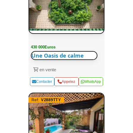
430 000Euros
Une Oasis de calme
en vente
Contacter
Appelez
WhatsApp
Ref:
V2889TTY