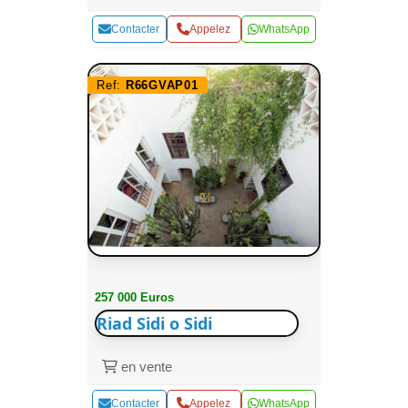
Contacter
Appelez
WhatsApp
Ref:
R66GVAP01
257 000 Euros
Riad Sidi o Sidi
en vente
Contacter
Appelez
WhatsApp