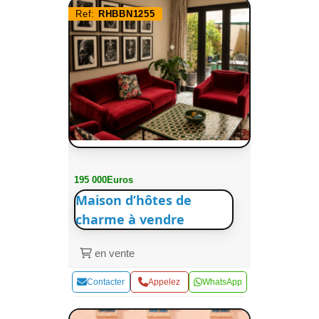
Ref:
RHBBN1255
195 000Euros
Maison d’hôtes de
charme à vendre
en vente
Contacter
Appelez
WhatsApp