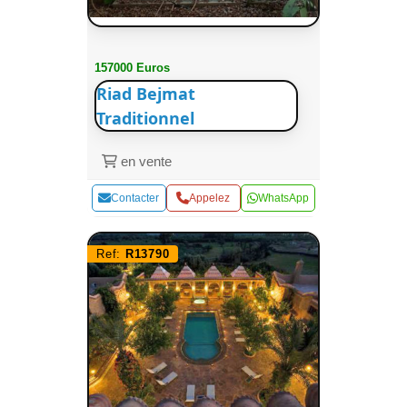
157000 Euros
Riad Bejmat
Traditionnel
en vente
Contacter
Appelez
WhatsApp
Ref:
R13790