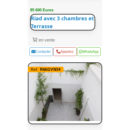
85 600 Euros
Riad avec 3 chambres et
Terrasse
en vente
Contacter
Appelez
WhatsApp
Ref:
R66GVN34