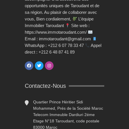
opportunités uniques de Taroudant et de
sa région. Au plaisir de collaborer avec
vous, Bien cordialement,
L’équipe
Immobilier Taroudant
Site web :
https://www.immotaroudant.com/
Email : immotaroudant@gmail.com
WhatsApp : +212 6 07 78 33 47
Appel
direct : +212 6 48 87 41 89
Contactez-Nous
Quartier Prince Héritier Sidi
Mohammed, Prés de la Société Maroc
Telecom Immeuble Dardiuri 2éme
Etage N°18 Taroudant, code postale
83000 Maroc