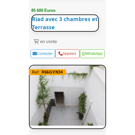
85 600 Euros
Riad avec 3 chambres et
Terrasse
en vente
Contacter
Appelez
WhatsApp
Ref:
R66GVN34