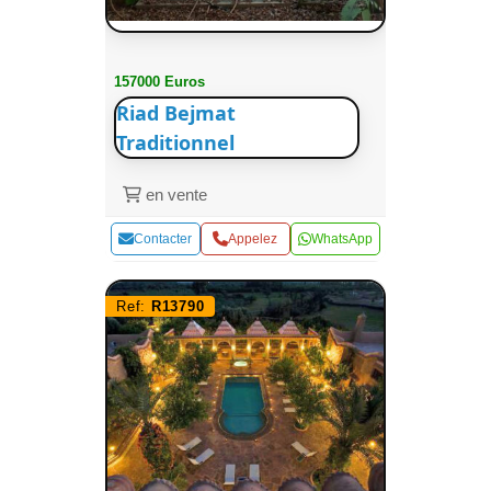
157000 Euros
Riad Bejmat
Traditionnel
en vente
Contacter
Appelez
WhatsApp
Ref:
R13790