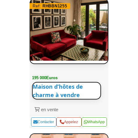
Ref:
RHBBN1255
195 000Euros
Maison d’hôtes de
charme à vendre
en vente
Contacter
Appelez
WhatsApp