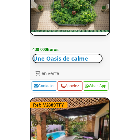
430 000Euros
Une Oasis de calme
en vente
Contacter
Appelez
WhatsApp
Ref:
V2889TTY