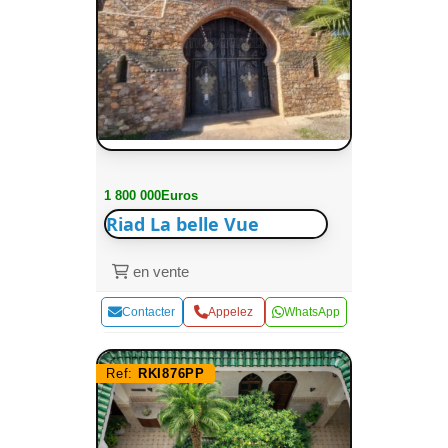
1 800 000Euros
Riad La belle Vue
en vente
Contacter
Appelez
WhatsApp
Ref:
RKI876PP