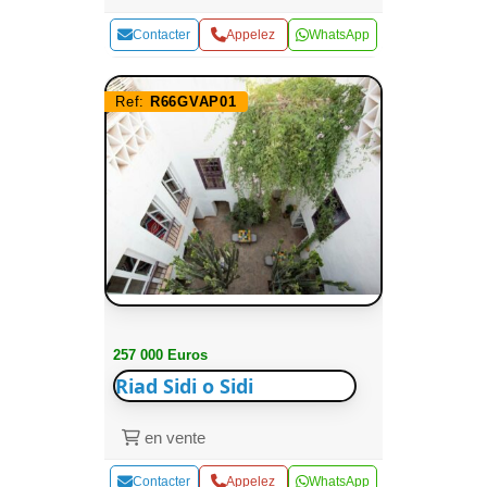
Contacter
Appelez
WhatsApp
Ref:
R66GVAP01
257 000 Euros
Riad Sidi o Sidi
en vente
Contacter
Appelez
WhatsApp