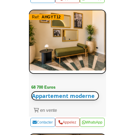
Ref:
AHGYT12
68 700 Euros
Appartement moderne
en vente
Contacter
Appelez
WhatsApp