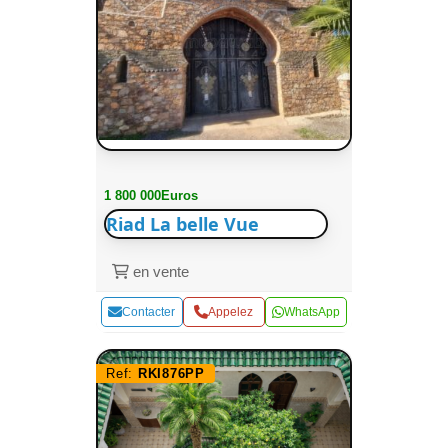
1 800 000Euros
Riad La belle Vue
en vente
Contacter
Appelez
WhatsApp
Ref:
RKI876PP