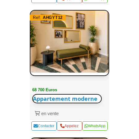
Ref:
AHGYT12
68 700 Euros
Appartement moderne
en vente
Contacter
Appelez
WhatsApp