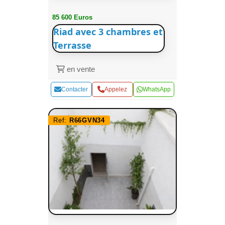
85 600 Euros
Riad avec 3 chambres et
Terrasse
en vente
Contacter
Appelez
WhatsApp
Ref:
R66GVN34