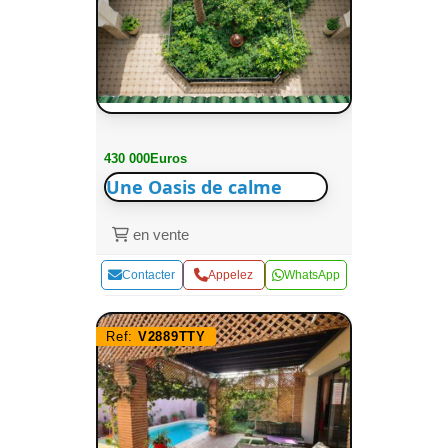
430 000Euros
Une Oasis de calme
en vente
Contacter
Appelez
WhatsApp
Ref:
V2889TTY