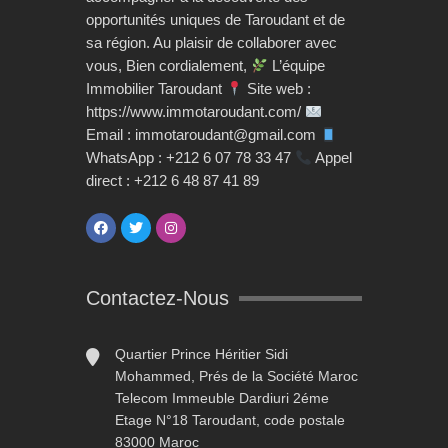
opportunités uniques de Taroudant et de
sa région. Au plaisir de collaborer avec
vous, Bien cordialement,
L’équipe
Immobilier Taroudant
Site web :
https://www.immotaroudant.com/
Email : immotaroudant@gmail.com
WhatsApp : +212 6 07 78 33 47
Appel
direct : +212 6 48 87 41 89
Contactez-Nous
Quartier Prince Héritier Sidi
Mohammed, Prés de la Société Maroc
Telecom Immeuble Dardiuri 2éme
Etage N°18 Taroudant, code postale
83000 Maroc