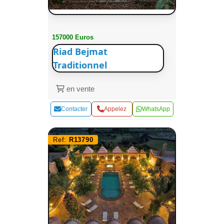
157000 Euros
Riad Bejmat
Traditionnel
en vente
Contacter
Appelez
WhatsApp
Ref:
R13790