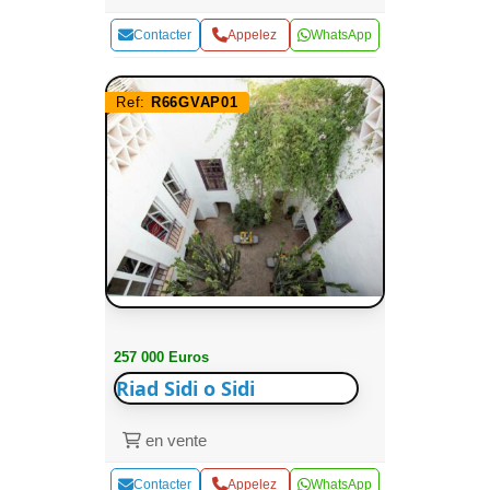
Contacter
Appelez
WhatsApp
Ref:
R66GVAP01
257 000 Euros
Riad Sidi o Sidi
en vente
Contacter
Appelez
WhatsApp