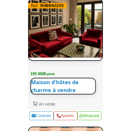
Ref:
RHBBN1255
195 000Euros
Maison d’hôtes de
charme à vendre
en vente
Contacter
Appelez
WhatsApp