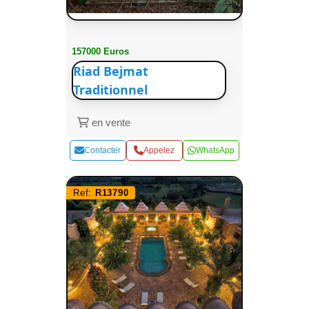
157000 Euros
Riad Bejmat
Traditionnel
en vente
Contacter
Appelez
WhatsApp
Ref:
R13790