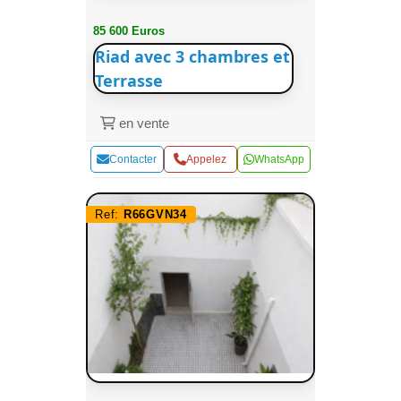
85 600 Euros
Riad avec 3 chambres et
Terrasse
en vente
Contacter
Appelez
WhatsApp
Ref:
R66GVN34