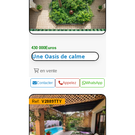
430 000Euros
Une Oasis de calme
en vente
Contacter
Appelez
WhatsApp
Ref:
V2889TTY