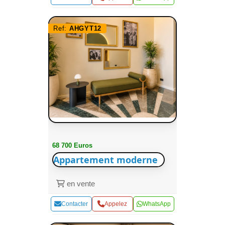
Ref:
AHGYT12
68 700 Euros
Appartement moderne
en vente
Contacter
Appelez
WhatsApp