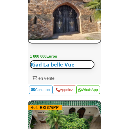
1 800 000Euros
Riad La belle Vue
en vente
Contacter
Appelez
WhatsApp
Ref:
RKI876PP