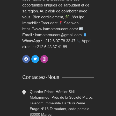
opportunités uniques de Taroudant et de
sa région. Au plaisir de collaborer avec
vous, Bien cordialement,
L’équipe
Immobilier Taroudant
Site web :
https://www.immotaroudant.com/
Email : immotaroudant@gmail.com
WhatsApp : +212 6 07 78 33 47
Appel
direct : +212 6 48 87 41 89
Contactez-Nous
Quartier Prince Héritier Sidi
Mohammed, Prés de la Société Maroc
Telecom Immeuble Dardiuri 2éme
Etage N°18 Taroudant, code postale
83000 Maroc