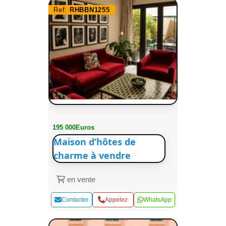
Ref:
RHBBN1255
195 000Euros
Maison d’hôtes de
charme à vendre
en vente
Contacter
Appelez
WhatsApp