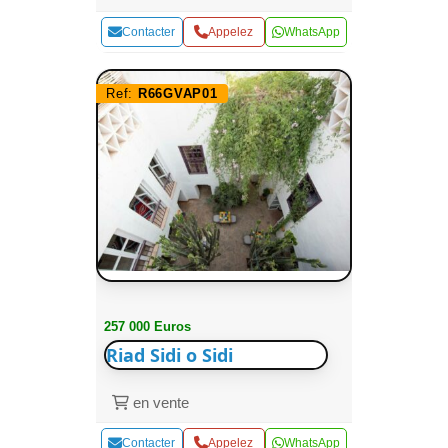
Contacter
Appelez
WhatsApp
Ref:
R66GVAP01
257 000 Euros
Riad Sidi o Sidi
en vente
Contacter
Appelez
WhatsApp