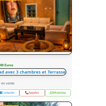
600 Euros
ad avec 3 chambres et Terrasse
en vente
Contacter
Appelez
WhatsApp