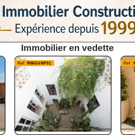
Immobilier en vedette
Ref:
R66GVAP01
Ref: