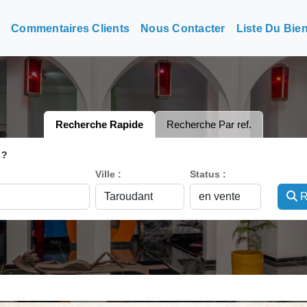
n
Commentaires Clients
Nous Contacter
Liste Du Bie
Recherche Rapide
Recherche Par ref.
 ?
Ville :
Status :
R