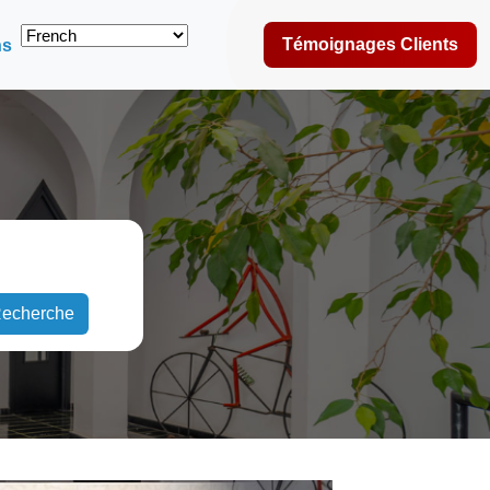
Témoignages Clients
ns
echerche