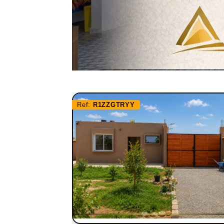
Ref:
R1ZZGTRYY