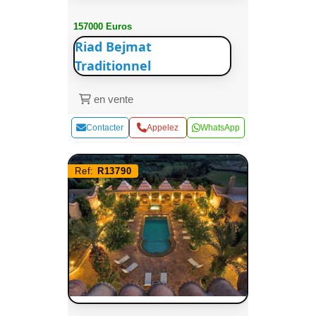
157000 Euros
Riad Bejmat
Traditionnel
en vente
Contacter
Appelez
WhatsApp
Ref:
R13790