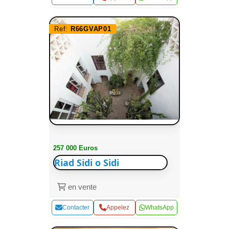
Ref:
R66GVAP01
257 000 Euros
Riad Sidi o Sidi
en vente
Contacter
Appelez
WhatsApp