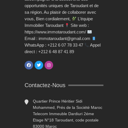
opportunités uniques de Taroudant et de
sa région. Au plaisir de collaborer avec
vous, Bien cordialement,
L’équipe
Immobilier Taroudant
Site web :
https://www.immotaroudant.com/
Email : immotaroudant@gmail.com
WhatsApp : +212 6 07 78 33 47
Appel
direct : +212 6 48 87 41 89
Contactez-Nous
Quartier Prince Héritier Sidi
Mohammed, Prés de la Société Maroc
Telecom Immeuble Dardiuri 2éme
Etage N°18 Taroudant, code postale
83000 Maroc