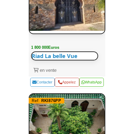
1 800 000Euros
Riad La belle Vue
en vente
Contacter
Appelez
WhatsApp
Ref:
RKI876PP