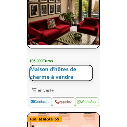
195 000Euros
Maison d’hôtes de
charme à vendre
en vente
Contacter
Appelez
WhatsApp
Ref:
MARAHI55