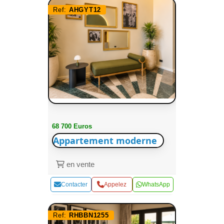
Ref:
AHGYT12
68 700 Euros
Appartement moderne
en vente
Contacter
Appelez
WhatsApp
Ref:
RHBBN1255