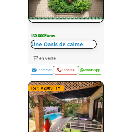
430 000Euros
Une Oasis de calme
en vente
Contacter
Appelez
WhatsApp
Ref:
V2889TTY