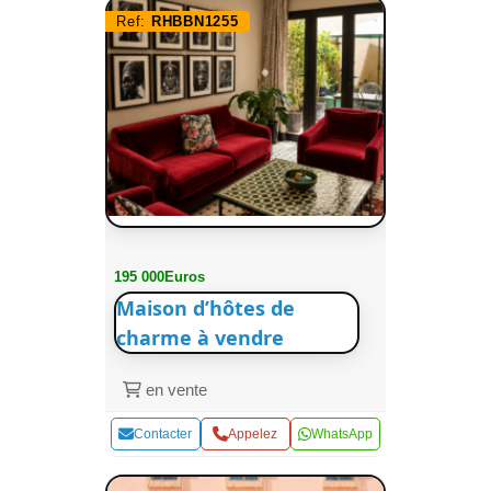
Ref:
RHBBN1255
195 000Euros
Maison d’hôtes de
charme à vendre
en vente
Contacter
Appelez
WhatsApp