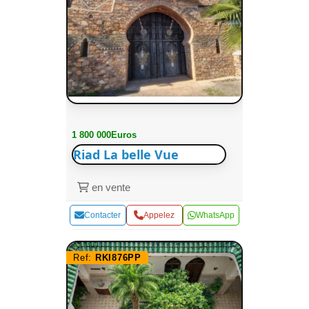
1 800 000Euros
Riad La belle Vue
en vente
Contacter
Appelez
WhatsApp
Ref:
RKI876PP