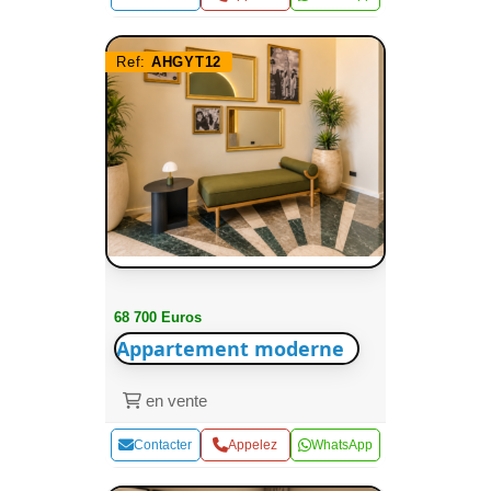
Ref:
AHGYT12
68 700 Euros
Appartement moderne
en vente
Contacter
Appelez
WhatsApp