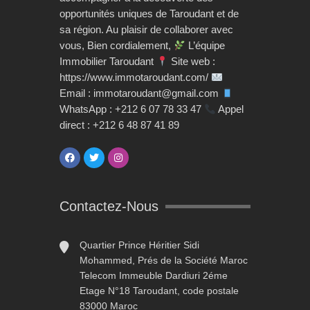
opportunités uniques de Taroudant et de
sa région. Au plaisir de collaborer avec
vous, Bien cordialement,
L’équipe
Immobilier Taroudant
Site web :
https://www.immotaroudant.com/
Email : immotaroudant@gmail.com
WhatsApp : +212 6 07 78 33 47
Appel
direct : +212 6 48 87 41 89
Contactez-Nous
Quartier Prince Héritier Sidi
Mohammed, Prés de la Société Maroc
Telecom Immeuble Dardiuri 2éme
Etage N°18 Taroudant, code postale
83000 Maroc