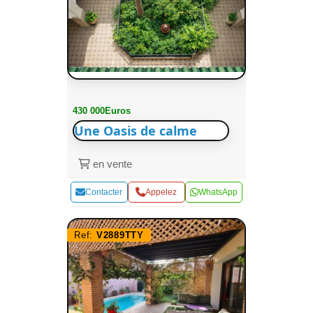
430 000Euros
Une Oasis de calme
en vente
Contacter
Appelez
WhatsApp
Ref:
V2889TTY