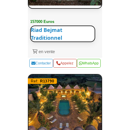
157000 Euros
Riad Bejmat
Traditionnel
en vente
Contacter
Appelez
WhatsApp
Ref:
R13790