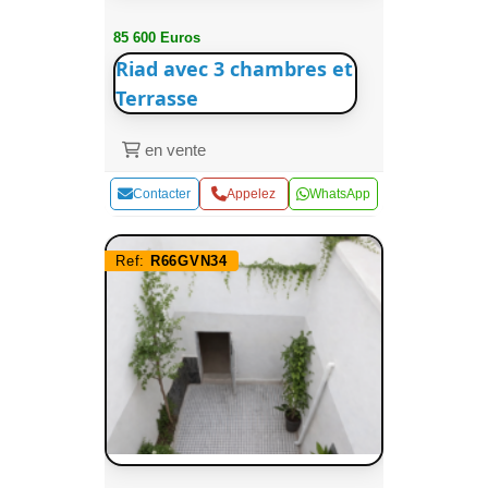
85 600 Euros
Riad avec 3 chambres et
Terrasse
en vente
Contacter
Appelez
WhatsApp
Ref:
R66GVN34