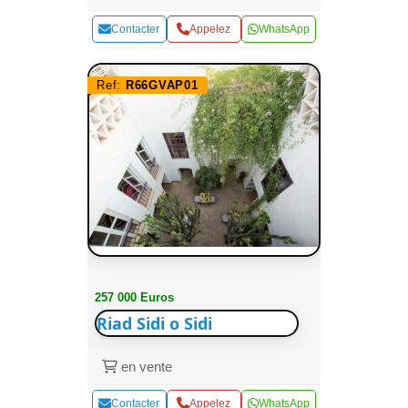
Contacter
Appelez
WhatsApp
Ref:
R66GVAP01
257 000 Euros
Riad Sidi o Sidi
en vente
Contacter
Appelez
WhatsApp