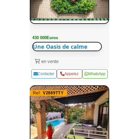
430 000Euros
Une Oasis de calme
en vente
Contacter
Appelez
WhatsApp
Ref:
V2889TTY