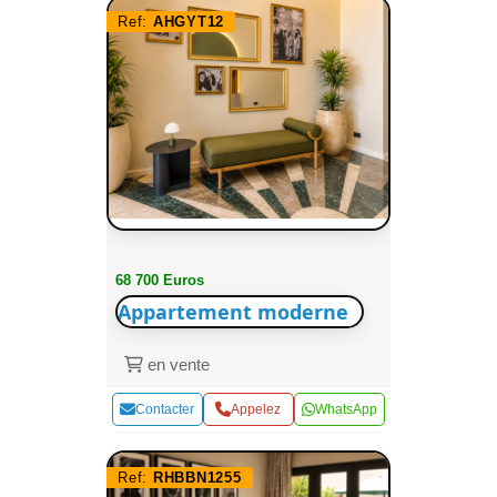
Ref:
AHGYT12
68 700 Euros
Appartement moderne
en vente
Contacter
Appelez
WhatsApp
Ref:
RHBBN1255