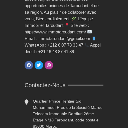
opportunités uniques de Taroudant et de
sa région. Au plaisir de collaborer avec
vous, Bien cordialement,
L’équipe
Immobilier Taroudant
Site web :
https://www.immotaroudant.com/
Email : immotaroudant@gmail.com
WhatsApp : +212 6 07 78 33 47
Appel
direct : +212 6 48 87 41 89
Contactez-Nous
Quartier Prince Héritier Sidi
Mohammed, Prés de la Société Maroc
Telecom Immeuble Dardiuri 2éme
Etage N°18 Taroudant, code postale
83000 Maroc