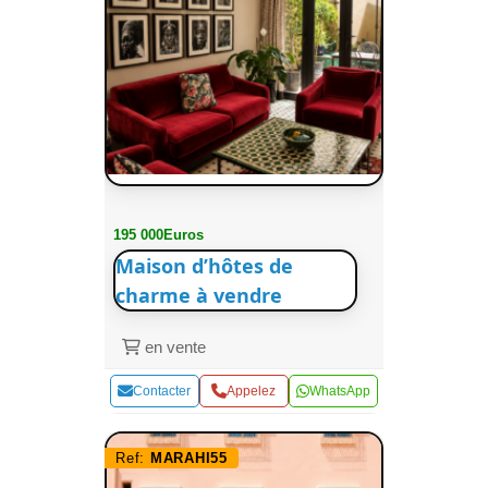
195 000Euros
Maison d’hôtes de
charme à vendre
en vente
Contacter
Appelez
WhatsApp
Ref:
MARAHI55