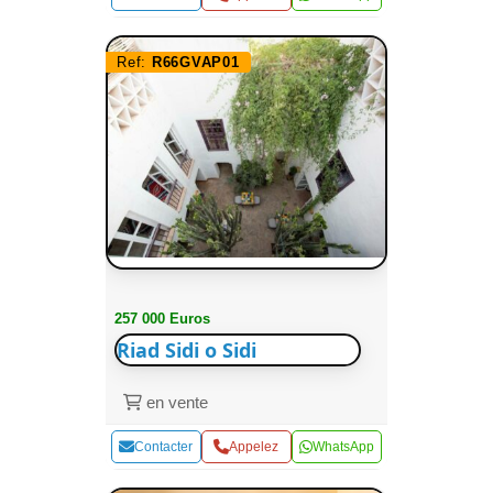
Ref:
R66GVAP01
257 000 Euros
Riad Sidi o Sidi
en vente
Contacter
Appelez
WhatsApp