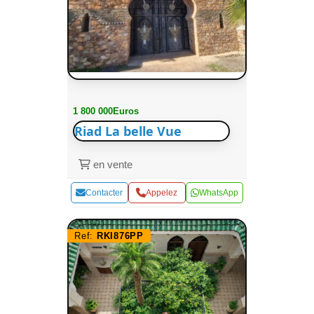
1 800 000Euros
Riad La belle Vue
en vente
Contacter
Appelez
WhatsApp
Ref:
RKI876PP