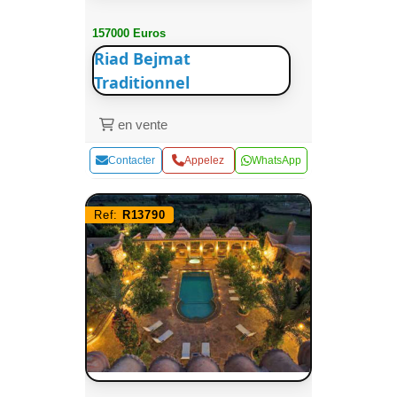
157000 Euros
Riad Bejmat
Traditionnel
en vente
Contacter
Appelez
WhatsApp
Ref:
R13790