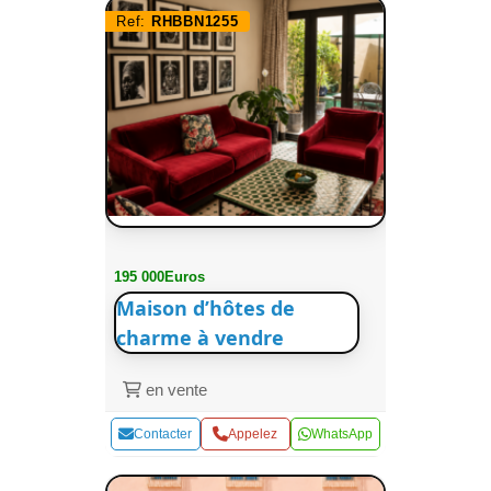
Ref:
RHBBN1255
195 000Euros
Maison d’hôtes de
charme à vendre
en vente
Contacter
Appelez
WhatsApp