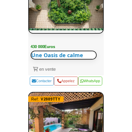
430 000Euros
Une Oasis de calme
en vente
Contacter
Appelez
WhatsApp
Ref:
V2889TTY