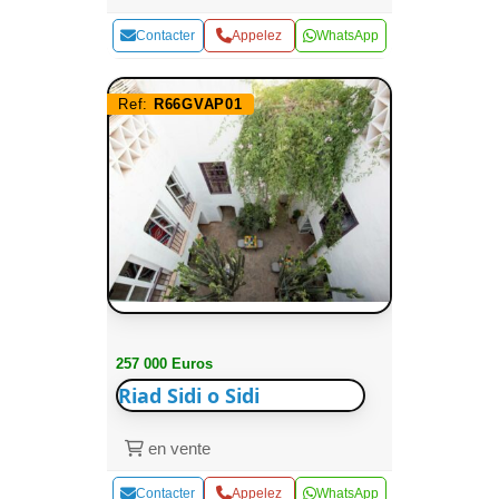
Contacter
Appelez
WhatsApp
Ref:
R66GVAP01
257 000 Euros
Riad Sidi o Sidi
en vente
Contacter
Appelez
WhatsApp