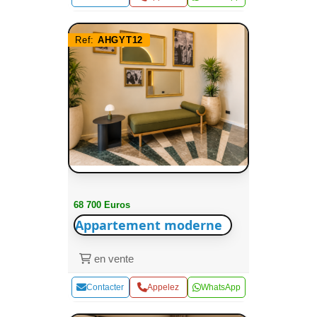
Ref:
AHGYT12
68 700 Euros
Appartement moderne
en vente
Contacter
Appelez
WhatsApp