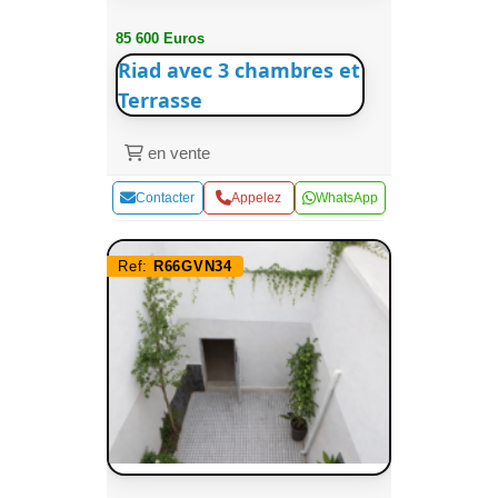
85 600 Euros
Riad avec 3 chambres et
Terrasse
en vente
Contacter
Appelez
WhatsApp
Ref:
R66GVN34