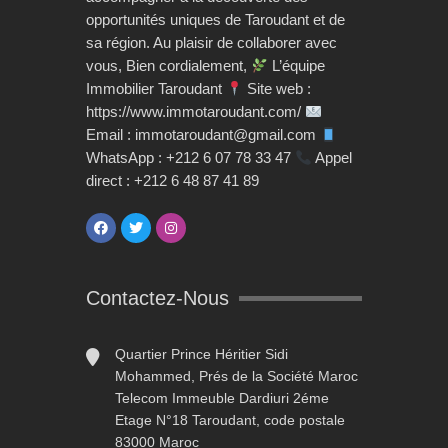
opportunités uniques de Taroudant et de
sa région. Au plaisir de collaborer avec
vous, Bien cordialement,
L’équipe
Immobilier Taroudant
Site web :
https://www.immotaroudant.com/
Email : immotaroudant@gmail.com
WhatsApp : +212 6 07 78 33 47
Appel
direct : +212 6 48 87 41 89
Contactez-Nous
Quartier Prince Héritier Sidi
Mohammed, Prés de la Société Maroc
Telecom Immeuble Dardiuri 2éme
Etage N°18 Taroudant, code postale
83000 Maroc