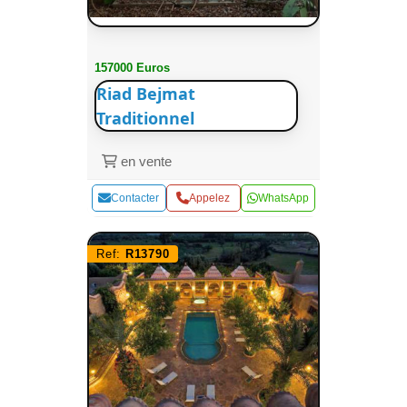
157000 Euros
Riad Bejmat
Traditionnel
en vente
Contacter
Appelez
WhatsApp
Ref:
R13790