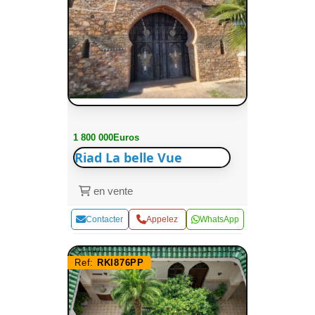
1 800 000Euros
Riad La belle Vue
en vente
Contacter
Appelez
WhatsApp
Ref:
RKI876PP