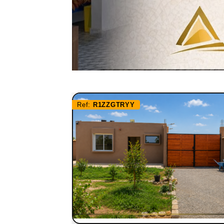
Ref:
R1ZZGTRYY