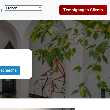
Témoignages Clients
ns
echerche