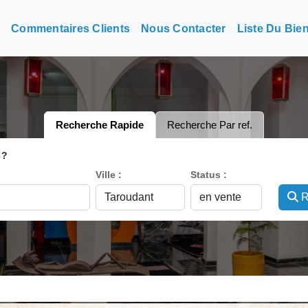
n
Commentaires Clients
Nous Contacter
Liste Du Bie
Recherche Rapide
Recherche Par ref.
 ?
Ville :
Status :
R