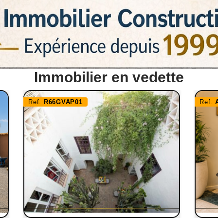
Immobilier en vedette
Ref:
R66GVAP01
Ref: