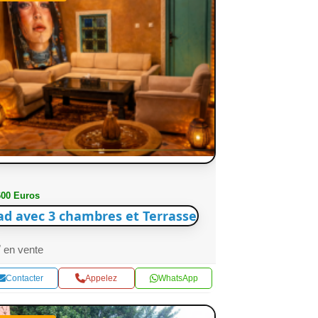
600 Euros
ad avec 3 chambres et Terrasse
en vente
Contacter
Appelez
WhatsApp