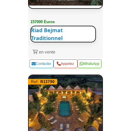
157000 Euros
Riad Bejmat
Traditionnel
en vente
Contacter
Appelez
WhatsApp
Ref:
R13790