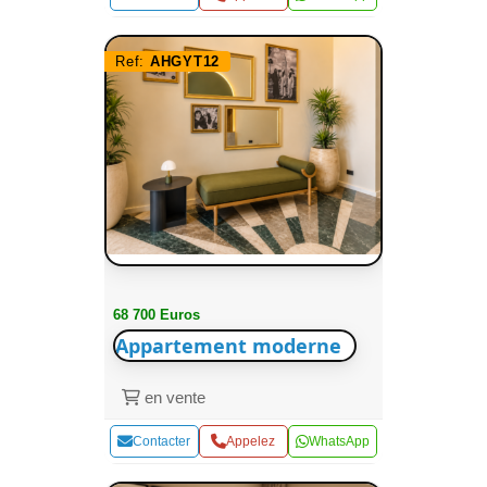
Ref:
AHGYT12
68 700 Euros
Appartement moderne
en vente
Contacter
Appelez
WhatsApp