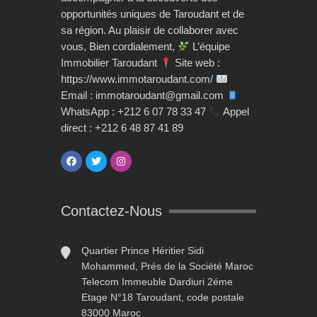
opportunités uniques de Taroudant et de
sa région. Au plaisir de collaborer avec
vous, Bien cordialement,
L’équipe
Immobilier Taroudant
Site web :
https://www.immotaroudant.com/
Email : immotaroudant@gmail.com
WhatsApp : +212 6 07 78 33 47
Appel
direct : +212 6 48 87 41 89
Contactez-Nous
Quartier Prince Héritier Sidi
Mohammed, Prés de la Société Maroc
Telecom Immeuble Dardiuri 2éme
Etage N°18 Taroudant, code postale
83000 Maroc