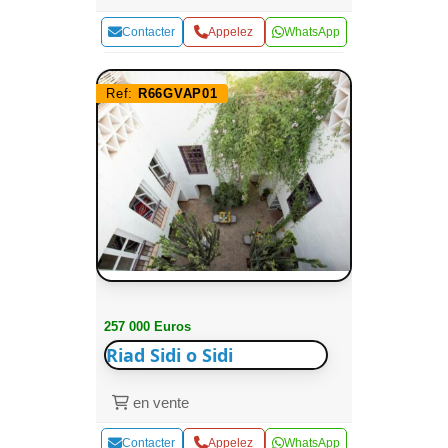
Contacter
Appelez
WhatsApp
Ref:
R66GVAP01
257 000 Euros
Riad Sidi o Sidi
en vente
Contacter
Appelez
WhatsApp