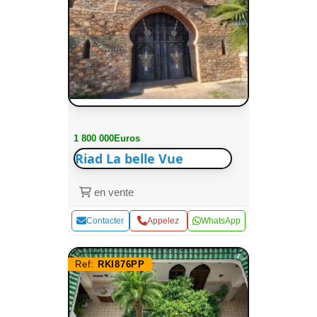
1 800 000Euros
Riad La belle Vue
en vente
Contacter
Appelez
WhatsApp
Ref:
RKI876PP