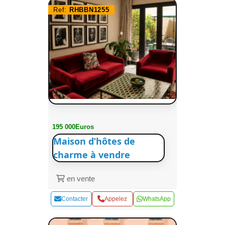
Ref:
RHBBN1255
195 000Euros
Maison d’hôtes de
charme à vendre
en vente
Contacter
Appelez
WhatsApp