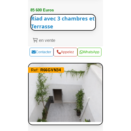
85 600 Euros
Riad avec 3 chambres et
Terrasse
en vente
Contacter
Appelez
WhatsApp
Ref:
R66GVN34