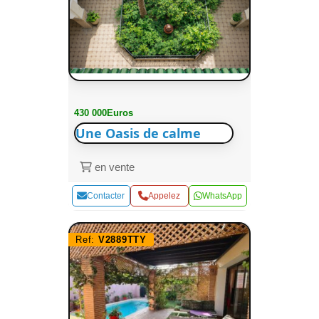
430 000Euros
Une Oasis de calme
en vente
Contacter
Appelez
WhatsApp
Ref:
V2889TTY