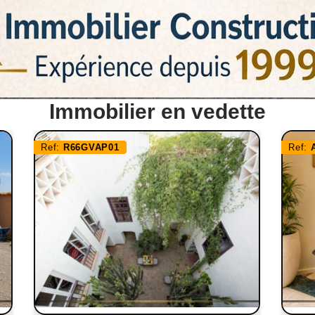
Immobilier en vedette
Ref:
R66GVAP01
Ref: