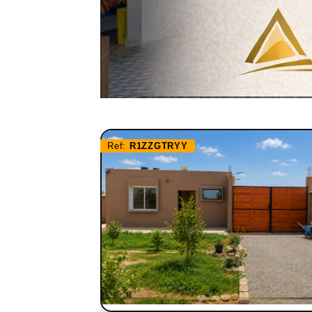
Ref:
R1ZZGTRYY