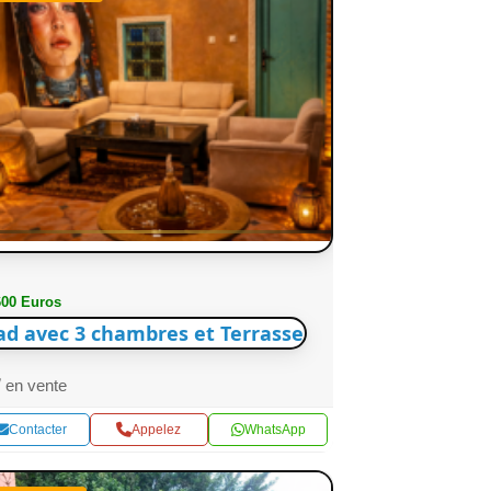
600 Euros
ad avec 3 chambres et Terrasse
en vente
Contacter
Appelez
WhatsApp