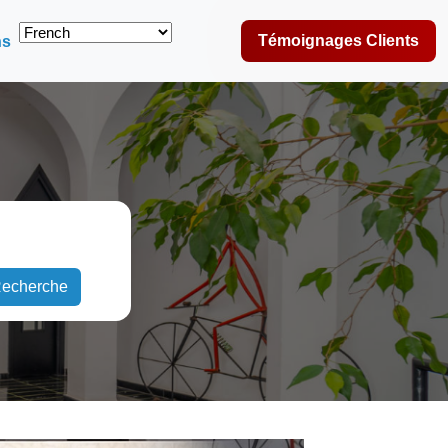
Témoignages Clients
ns
echerche