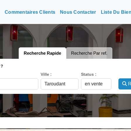
n
Commentaires Clients
Nous Contacter
Liste Du Bie
Recherche Rapide
Recherche Par ref.
 ?
Ville :
Status :
R