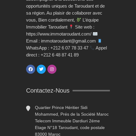
opportunités uniques de Taroudant et de
sa région. Au plaisir de collaborer avec
vous, Bien cordialement,
L’équipe
Immobilier Taroudant
Site web :
https://www.immotaroudant.com/
Email : immotaroudant@gmail.com
WhatsApp : +212 6 07 78 33 47
Appel
direct : +212 6 48 87 41 89
Contactez-Nous
Quartier Prince Héritier Sidi
Mohammed, Prés de la Société Maroc
Telecom Immeuble Dardiuri 2éme
Etage N°18 Taroudant, code postale
83000 Maroc