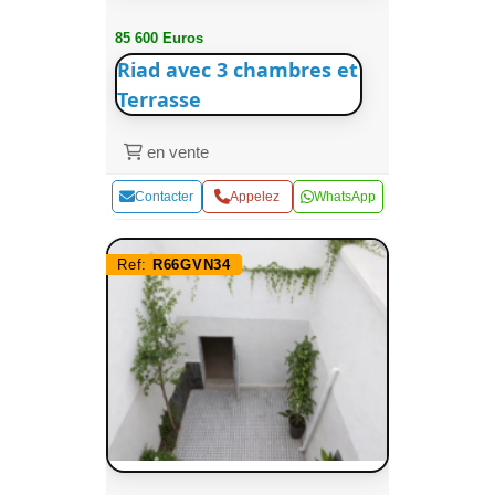
85 600 Euros
Riad avec 3 chambres et
Terrasse
en vente
Contacter
Appelez
WhatsApp
Ref:
R66GVN34