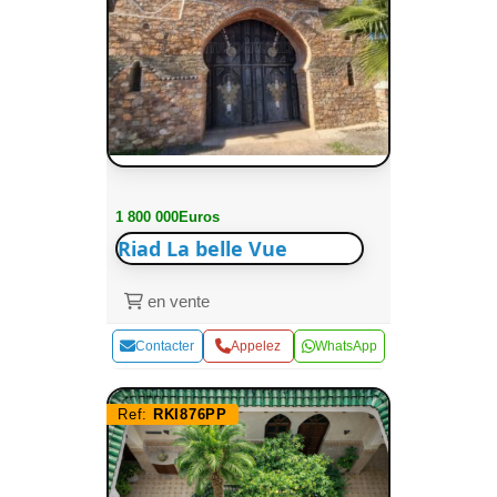
1 800 000Euros
Riad La belle Vue
en vente
Contacter
Appelez
WhatsApp
Ref:
RKI876PP