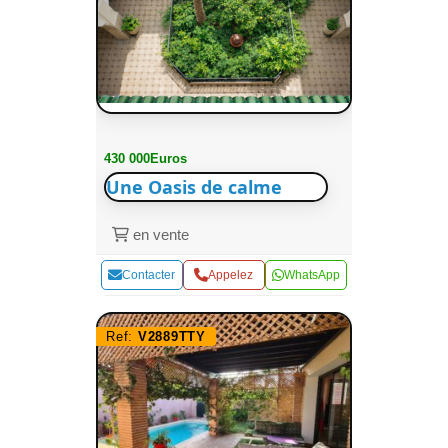
430 000Euros
Une Oasis de calme
en vente
Contacter
Appelez
WhatsApp
Ref:
V2889TTY