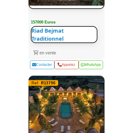
157000 Euros
Riad Bejmat
Traditionnel
en vente
Contacter
Appelez
WhatsApp
Ref:
R13790