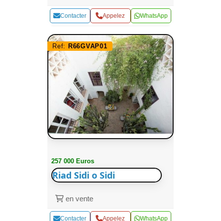
Contacter
Appelez
WhatsApp
Ref:
R66GVAP01
257 000 Euros
Riad Sidi o Sidi
en vente
Contacter
Appelez
WhatsApp