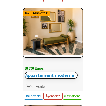
Ref:
AHGYT12
68 700 Euros
Appartement moderne
en vente
Contacter
Appelez
WhatsApp