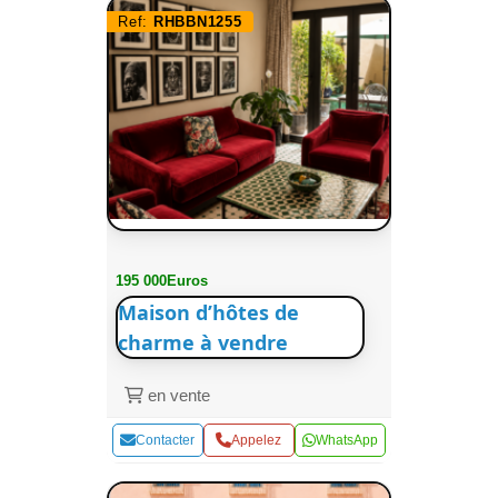
Ref:
RHBBN1255
195 000Euros
Maison d’hôtes de
charme à vendre
en vente
Contacter
Appelez
WhatsApp