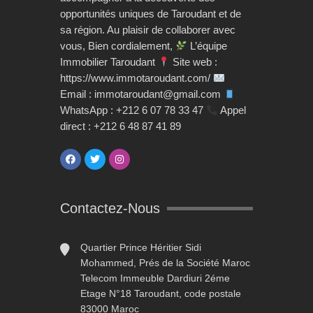
opportunités uniques de Taroudant et de
sa région. Au plaisir de collaborer avec
vous, Bien cordialement,
L’équipe
Immobilier Taroudant
Site web :
https://www.immotaroudant.com/
Email : immotaroudant@gmail.com
WhatsApp : +212 6 07 78 33 47
Appel
direct : +212 6 48 87 41 89
Contactez-Nous
Quartier Prince Héritier Sidi
Mohammed, Prés de la Société Maroc
Telecom Immeuble Dardiuri 2éme
Etage N°18 Taroudant, code postale
83000 Maroc