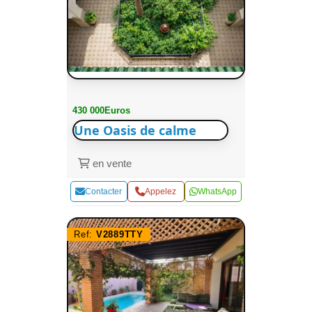
430 000Euros
Une Oasis de calme
en vente
Contacter
Appelez
WhatsApp
Ref:
V2889TTY