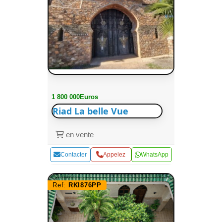
1 800 000Euros
Riad La belle Vue
en vente
Contacter
Appelez
WhatsApp
Ref:
RKI876PP