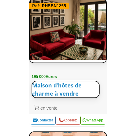
Ref:
RHBBN1255
195 000Euros
Maison d’hôtes de
charme à vendre
en vente
Contacter
Appelez
WhatsApp