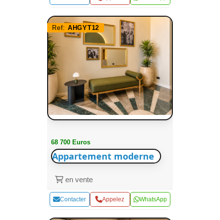
Ref:
AHGYT12
68 700 Euros
Appartement moderne
en vente
Contacter
Appelez
WhatsApp