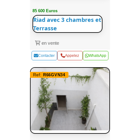
85 600 Euros
Riad avec 3 chambres et
Terrasse
en vente
Contacter
Appelez
WhatsApp
Ref:
R66GVN34