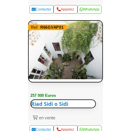
Contacter
Appelez
WhatsApp
Ref:
R66GVAP01
257 000 Euros
Riad Sidi o Sidi
en vente
Contacter
Appelez
WhatsApp