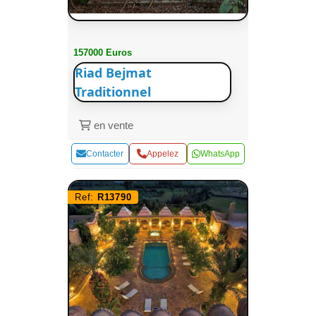
157000 Euros
Riad Bejmat
Traditionnel
en vente
Contacter
Appelez
WhatsApp
Ref:
R13790