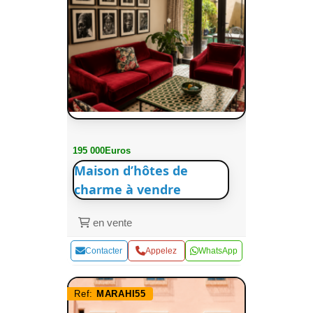
195 000Euros
Maison d’hôtes de
charme à vendre
en vente
Contacter
Appelez
WhatsApp
Ref:
MARAHI55