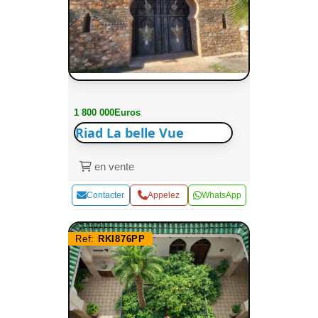
1 800 000Euros
Riad La belle Vue
en vente
Contacter
Appelez
WhatsApp
Ref:
RKI876PP