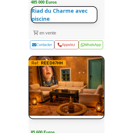
485 000 Euros
Riad du Charme avec
piscine
en vente
Contacter
Appelez
WhatsApp
Ref:
REED87HH
85 600 Euros