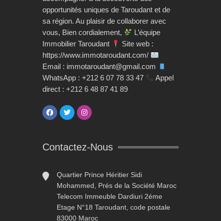
opportunités uniques de Taroudant et de
sa région. Au plaisir de collaborer avec
vous, Bien cordialement,
L’équipe
Immobilier Taroudant
Site web :
https://www.immotaroudant.com/
Email : immotaroudant@gmail.com
WhatsApp : +212 6 07 78 33 47
Appel
direct : +212 6 48 87 41 89
Contactez-Nous
Quartier Prince Héritier Sidi
Mohammed, Prés de la Société Maroc
Telecom Immeuble Dardiuri 2éme
Etage N°18 Taroudant, code postale
83000 Maroc