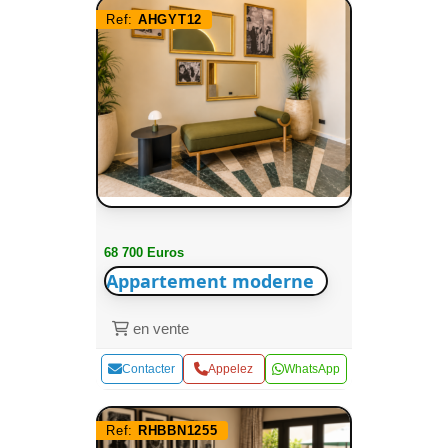
Ref:
AHGYT12
68 700 Euros
Appartement moderne
en vente
Contacter
Appelez
WhatsApp
Ref:
RHBBN1255