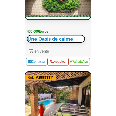
430 000Euros
Une Oasis de calme
en vente
Contacter
Appelez
WhatsApp
Ref:
V2889TTY