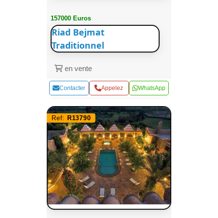
157000 Euros
Riad Bejmat
Traditionnel
en vente
Contacter
Appelez
WhatsApp
Ref:
R13790