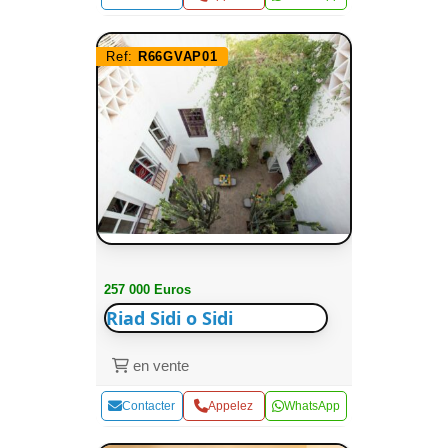
Ref:
R66GVAP01
257 000 Euros
Riad Sidi o Sidi
en vente
Contacter
Appelez
WhatsApp