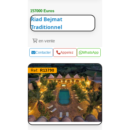
157000 Euros
Riad Bejmat
Traditionnel
en vente
Contacter
Appelez
WhatsApp
Ref:
R13790