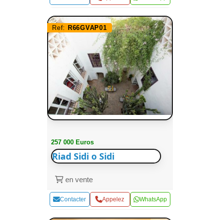
Ref:
R66GVAP01
257 000 Euros
Riad Sidi o Sidi
en vente
Contacter
Appelez
WhatsApp