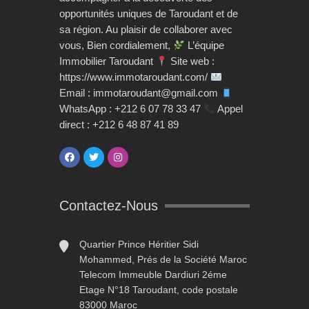
opportunités uniques de Taroudant et de
sa région. Au plaisir de collaborer avec
vous, Bien cordialement,
L’équipe
Immobilier Taroudant
Site web :
https://www.immotaroudant.com/
Email : immotaroudant@gmail.com
WhatsApp : +212 6 07 78 33 47
Appel
direct : +212 6 48 87 41 89
Contactez-Nous
Quartier Prince Héritier Sidi
Mohammed, Prés de la Société Maroc
Telecom Immeuble Dardiuri 2éme
Etage N°18 Taroudant, code postale
83000 Maroc