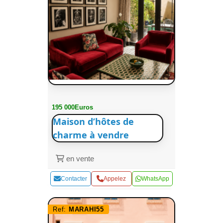
195 000Euros
Maison d’hôtes de
charme à vendre
en vente
Contacter
Appelez
WhatsApp
Ref:
MARAHI55