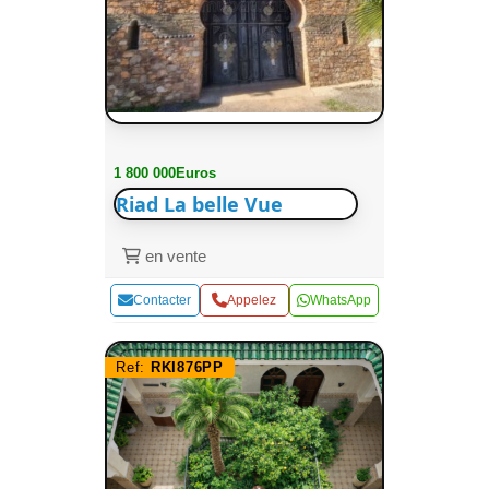
1 800 000Euros
Riad La belle Vue
en vente
Contacter
Appelez
WhatsApp
Ref:
RKI876PP