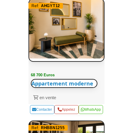
Ref:
AHGYT12
68 700 Euros
Appartement moderne
en vente
Contacter
Appelez
WhatsApp
Ref:
RHBBN1255