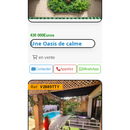
430 000Euros
Une Oasis de calme
en vente
Contacter
Appelez
WhatsApp
Ref:
V2889TTY