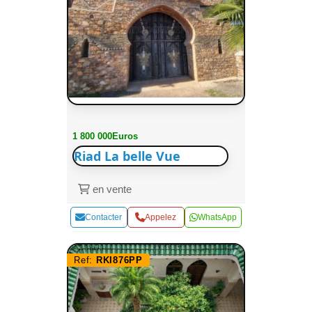
1 800 000Euros
Riad La belle Vue
en vente
Contacter
Appelez
WhatsApp
Ref:
RKI876PP