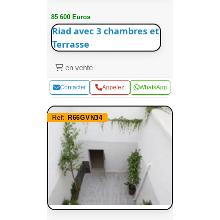
85 600 Euros
Riad avec 3 chambres et
Terrasse
en vente
Contacter
Appelez
WhatsApp
Ref:
R66GVN34