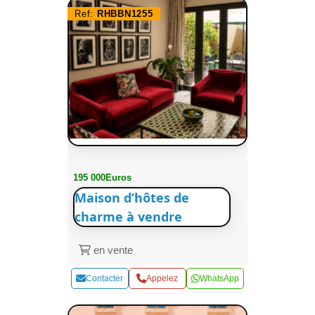
Ref:
RHBBN1255
195 000Euros
Maison d’hôtes de
charme à vendre
en vente
Contacter
Appelez
WhatsApp