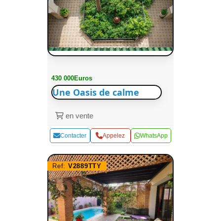
430 000Euros
Une Oasis de calme
en vente
Contacter
Appelez
WhatsApp
Ref:
V2889TTY