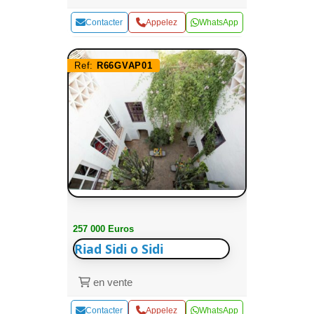
Contacter
Appelez
WhatsApp
Ref:
R66GVAP01
257 000 Euros
Riad Sidi o Sidi
en vente
Contacter
Appelez
WhatsApp