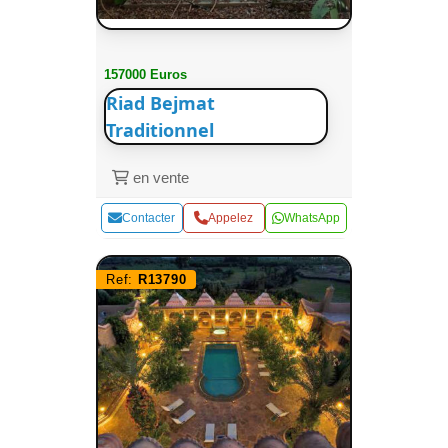
157000 Euros
Riad Bejmat
Traditionnel
en vente
Contacter
Appelez
WhatsApp
Ref:
R13790