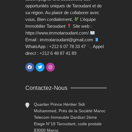
opportunités uniques de Taroudant et de
sa région. Au plaisir de collaborer avec
vous, Bien cordialement,
L’équipe
Immobilier Taroudant
Site web :
https://www.immotaroudant.com/
Email : immotaroudant@gmail.com
WhatsApp : +212 6 07 78 33 47
Appel
direct : +212 6 48 87 41 89
Contactez-Nous
Quartier Prince Héritier Sidi
Mohammed, Prés de la Société Maroc
Telecom Immeuble Dardiuri 2éme
Etage N°18 Taroudant, code postale
83000 Maroc