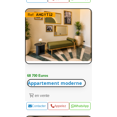
Ref:
AHGYT12
68 700 Euros
Appartement moderne
en vente
Contacter
Appelez
WhatsApp