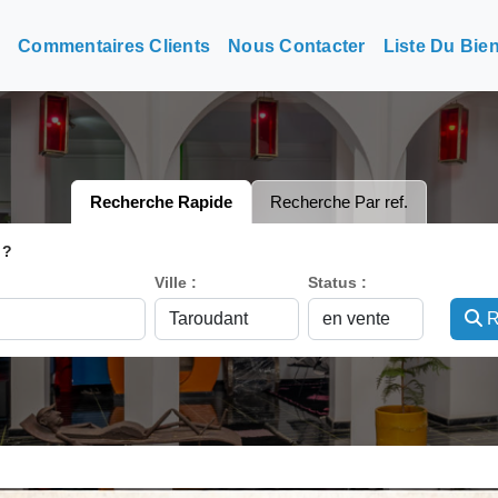
n
Commentaires Clients
Nous Contacter
Liste Du Bie
Recherche Rapide
Recherche Par ref.
 ?
Ville :
Status :
R