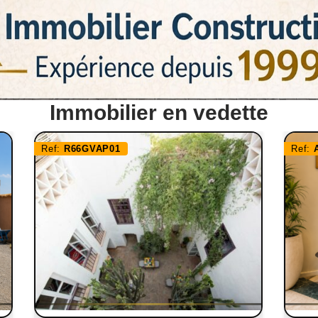
Immobilier en vedette
Ref:
R66GVAP01
Ref: