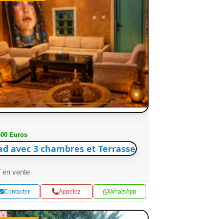
600 Euros
ad avec 3 chambres et Terrasse
en vente
Contacter
Appelez
WhatsApp