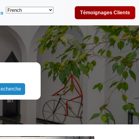
Témoignages Clients
ns
echerche