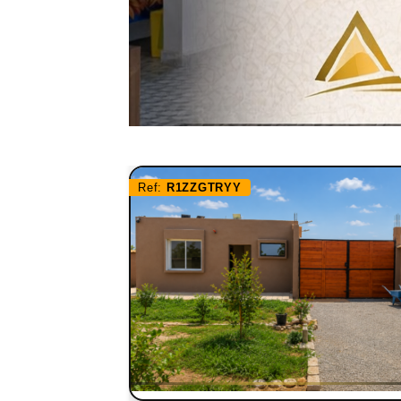
Ref:
R1ZZGTRYY