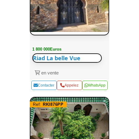
1 800 000Euros
Riad La belle Vue
en vente
Contacter
Appelez
WhatsApp
Ref:
RKI876PP