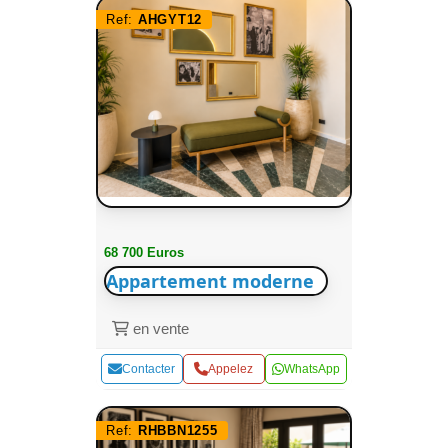
Ref:
AHGYT12
68 700 Euros
Appartement moderne
en vente
Contacter
Appelez
WhatsApp
Ref:
RHBBN1255