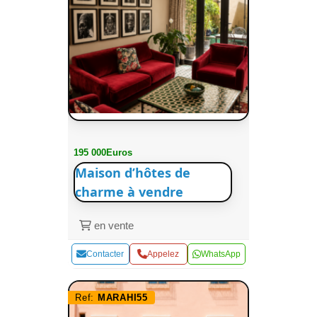
195 000Euros
Maison d’hôtes de
charme à vendre
en vente
Contacter
Appelez
WhatsApp
Ref:
MARAHI55