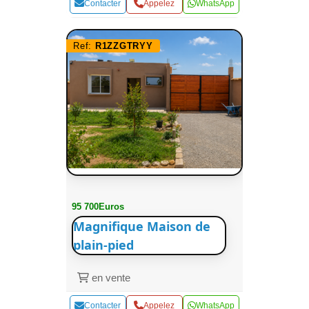
Contacter
Appelez
WhatsApp
Ref:
R1ZZGTRYY
95 700Euros
Magnifique Maison de
plain-pied
en vente
Contacter
Appelez
WhatsApp