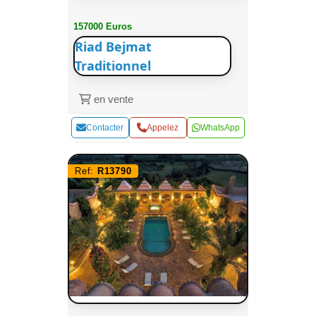
157000 Euros
Riad Bejmat
Traditionnel
en vente
Contacter
Appelez
WhatsApp
Ref:
R13790