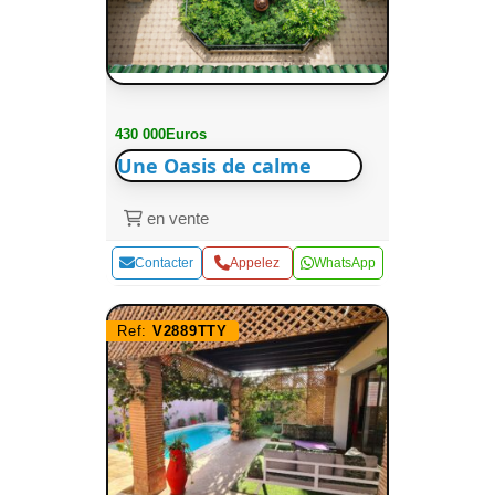
430 000Euros
Une Oasis de calme
en vente
Contacter
Appelez
WhatsApp
Ref:
V2889TTY