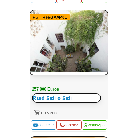
Ref:
R66GVAP01
257 000 Euros
Riad Sidi o Sidi
en vente
Contacter
Appelez
WhatsApp