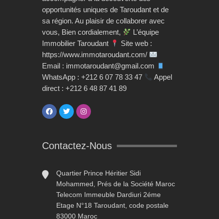
opportunités uniques de Taroudant et de
sa région. Au plaisir de collaborer avec
vous, Bien cordialement,
L’équipe
Immobilier Taroudant
Site web :
https://www.immotaroudant.com/
Email : immotaroudant@gmail.com
WhatsApp : +212 6 07 78 33 47
Appel
direct : +212 6 48 87 41 89
Contactez-Nous
Quartier Prince Héritier Sidi
Mohammed, Prés de la Société Maroc
Telecom Immeuble Dardiuri 2éme
Etage N°18 Taroudant, code postale
83000 Maroc