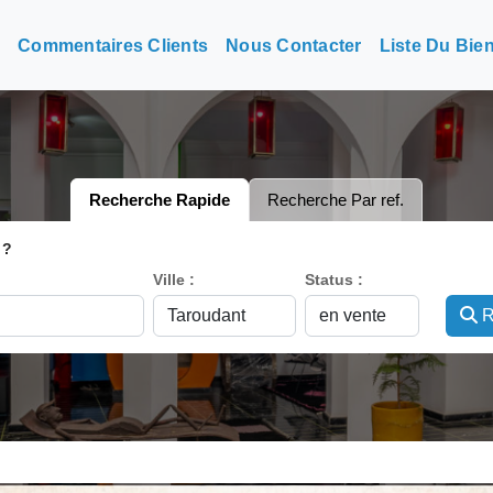
n
Commentaires Clients
Nous Contacter
Liste Du Bie
Recherche Rapide
Recherche Par ref.
 ?
Ville :
Status :
R