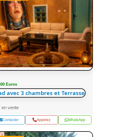
600 Euros
ad avec 3 chambres et Terrasse
en vente
Contacter
Appelez
WhatsApp