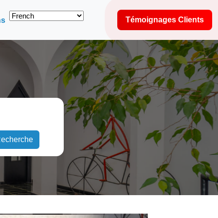
Témoignages Clients
ns
echerche