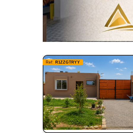
Ref:
R1ZZGTRYY