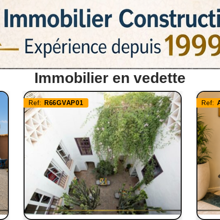
Immobilier en vedette
Ref:
R66GVAP01
Ref: