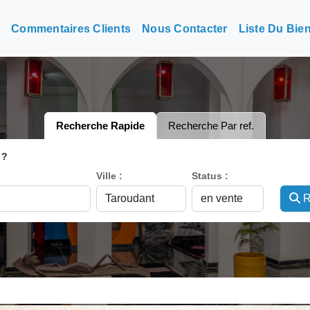
n
Commentaires Clients
Nous Contacter
Liste Du Bie
Recherche Rapide
Recherche Par ref.
 ?
Ville :
Status :
R