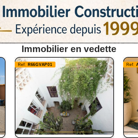
Immobilier en vedette
Ref:
R66GVAP01
Ref: