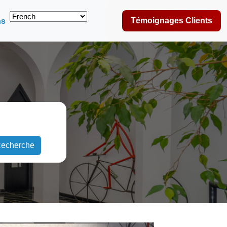
Témoignages Clients
ns
echerche