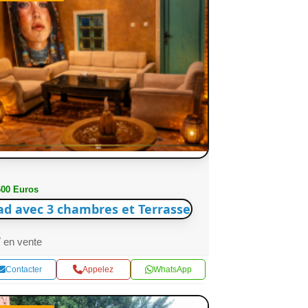
600 Euros
ad avec 3 chambres et Terrasse
en vente
Contacter
Appelez
WhatsApp