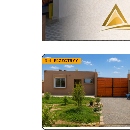
Ref:
R1ZZGTRYY