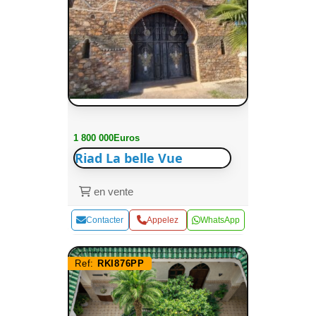
1 800 000Euros
Riad La belle Vue
en vente
Contacter
Appelez
WhatsApp
Ref:
RKI876PP