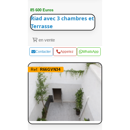
85 600 Euros
Riad avec 3 chambres et
Terrasse
en vente
Contacter
Appelez
WhatsApp
Ref:
R66GVN34