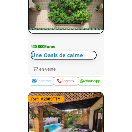
430 000Euros
Une Oasis de calme
en vente
Contacter
Appelez
WhatsApp
Ref:
V2889TTY