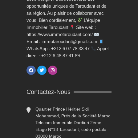
opportunités uniques de Taroudant et de
sa région. Au plaisir de collaborer avec
vous, Bien cordialement,
L’équipe
Immobilier Taroudant
Site web :
https://www.immotaroudant.com/
Email : immotaroudant@gmail.com
WhatsApp : +212 6 07 78 33 47
Appel
direct : +212 6 48 87 41 89
Contactez-Nous
Quartier Prince Héritier Sidi
Mohammed, Prés de la Société Maroc
Telecom Immeuble Dardiuri 2éme
Etage N°18 Taroudant, code postale
83000 Maroc