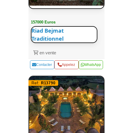
157000 Euros
Riad Bejmat
Traditionnel
en vente
Contacter
Appelez
WhatsApp
Ref:
R13790