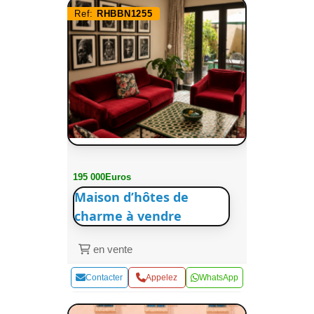
Ref:
RHBBN1255
195 000Euros
Maison d’hôtes de
charme à vendre
en vente
Contacter
Appelez
WhatsApp