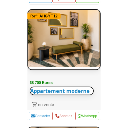
Ref:
AHGYT12
68 700 Euros
Appartement moderne
en vente
Contacter
Appelez
WhatsApp