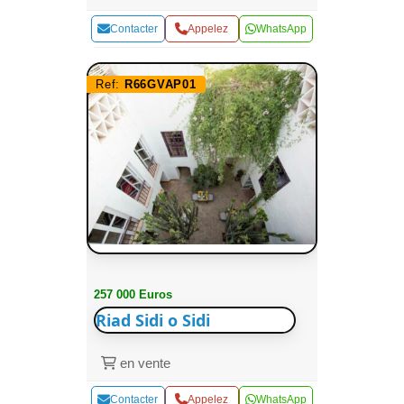
Contacter
Appelez
WhatsApp
Ref:
R66GVAP01
257 000 Euros
Riad Sidi o Sidi
en vente
Contacter
Appelez
WhatsApp